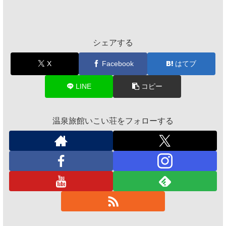
シェアする
X
Facebook
はてブ
LINE
コピー
温泉旅館いこい荘をフォローする