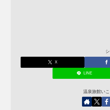
シ
X
LINE
温泉旅館いこ