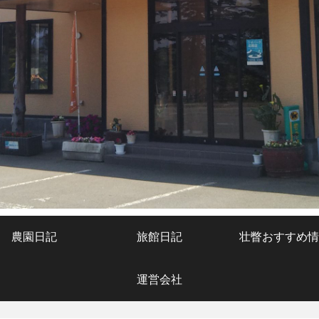
農園日記
旅館日記
壮瞥おすすめ情
運営会社