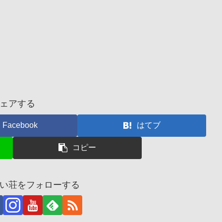
ェアする
Facebook
はてブ
コピー
い荘をフォローする