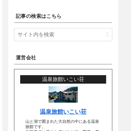
記事の検索はこちら
運営会社
温泉旅館いこい荘
温泉旅館いこい荘
山と湖で囲まれた大自然の中にある温泉
旅館です。