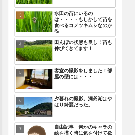
水田の苗にいるの
は・・・・もしかして苗を
食べるコメツキムシなのか
💦
田んぼの状態も良し！苗も
伸びてきてます！
客室の撮影をしました！部
屋の壁には・・・
夕暮れの撮影。洞爺湖はや
はり綺麗だった。
自由記事 何かのキャラの
絵を描く時に気を付けて欲