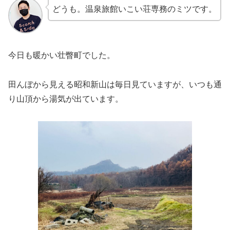
どうも。温泉旅館いこい荘専務のミツです。
今日も暖かい壮瞥町でした。
田んぼから見える昭和新山は毎日見ていますが、いつも通
り山頂から湯気が出ています。