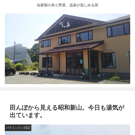
自家製の米と野菜、温泉が楽しめる宿
田んぼから見える昭和新山。今日も湯気が
出ています。
バドミントン日記