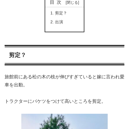
目次
剪定？
出演
剪定？
旅館前にある松の木の枝が伸びすぎていると嫁に言われ愛
車を出動。
トラクターにバケツをつけて高いところを剪定。