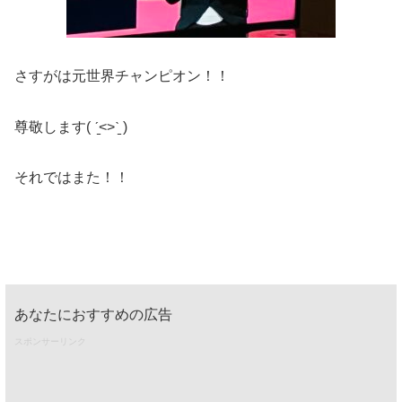
さすがは元世界チャンピオン！！
尊敬します( ˊ̱˂˃ˋ̱ )
それではまた！！
あなたにおすすめの広告
スポンサーリンク