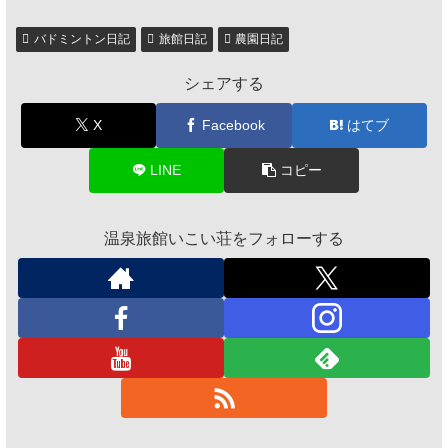
バドミントン日記
旅館日記
農園日記
シェアする
X
Facebook
はてブ
LINE
コピー
温泉旅館いこい荘をフォローする