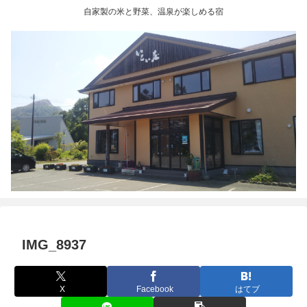
自家製の米と野菜、温泉が楽しめる宿
IMG_8937
X
Facebook
はてブ