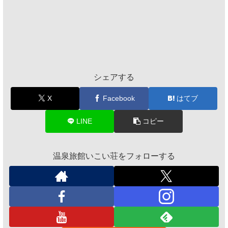
シェアする
X
Facebook
はてブ
LINE
コピー
温泉旅館いこい荘をフォローする