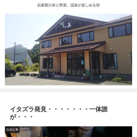
自家製の米と野菜、温泉が楽しめる宿
イタズラ発見・・・・・・・一体誰
が・・・
自由記事