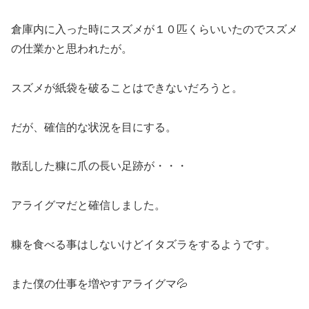
倉庫内に入った時にスズメが１０匹くらいいたのでスズメ
の仕業かと思われたが。
スズメが紙袋を破ることはできないだろうと。
だが、確信的な状況を目にする。
散乱した糠に爪の長い足跡が・・・
アライグマだと確信しました。
糠を食べる事はしないけどイタズラをするようです。
また僕の仕事を増やすアライグマ💦