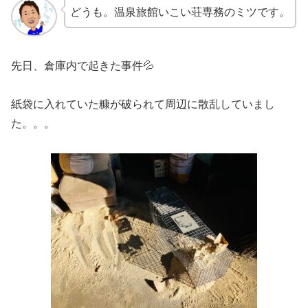
どうも。温泉旅館いこい荘専務のミツです。
先日、倉庫内で起きた事件💦
紙袋に入れていた糠が破られて周辺に散乱していまし
た。。。