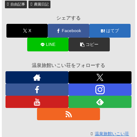
自由記事
農園日記
シェアする
X
Facebook
はてブ
LINE
コピー
温泉旅館いこい荘をフォローする
温泉旅館いこい荘