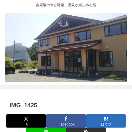
自家製の米と野菜、温泉が楽しめる宿
IMG_1425
X
Facebook
はてブ