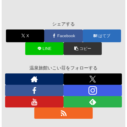
シェアする
X
Facebook
はてブ
LINE
コピー
温泉旅館いこい荘をフォローする