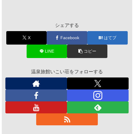
シェアする
X
Facebook
はてブ
LINE
コピー
温泉旅館いこい荘をフォローする