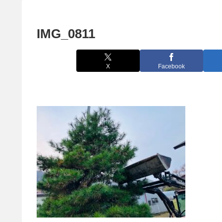
IMG_0811
X
Facebook