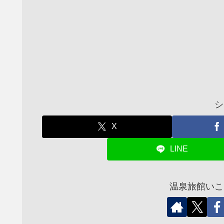
シ
X
LINE
温泉旅館いこ