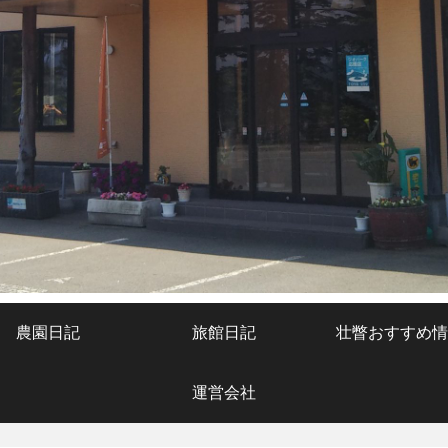
農園日記
旅館日記
壮瞥おすすめ情
運営会社