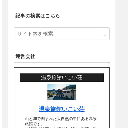
記事の検索はこちら
運営会社
温泉旅館いこい荘
温泉旅館いこい荘
山と湖で囲まれた大自然の中にある温泉
旅館です。