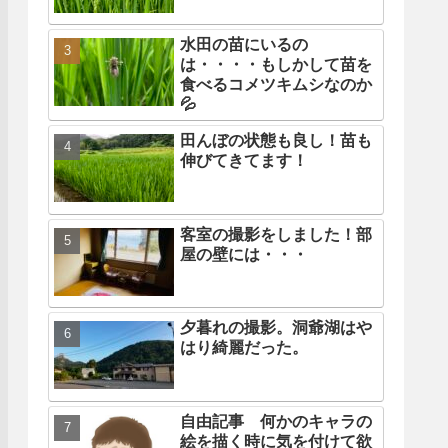
水田の苗にいるの
は・・・・もしかして苗を
食べるコメツキムシなのか
💦
田んぼの状態も良し！苗も
伸びてきてます！
客室の撮影をしました！部
屋の壁には・・・
夕暮れの撮影。洞爺湖はや
はり綺麗だった。
自由記事 何かのキャラの
絵を描く時に気を付けて欲