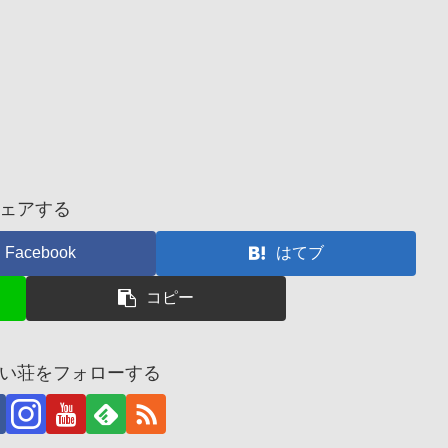
ェアする
Facebook
はてブ
コピー
い荘をフォローする