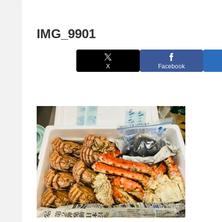
IMG_9901
X
Facebook