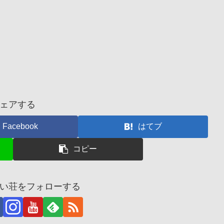
ェアする
Facebook
はてブ
コピー
い荘をフォローする