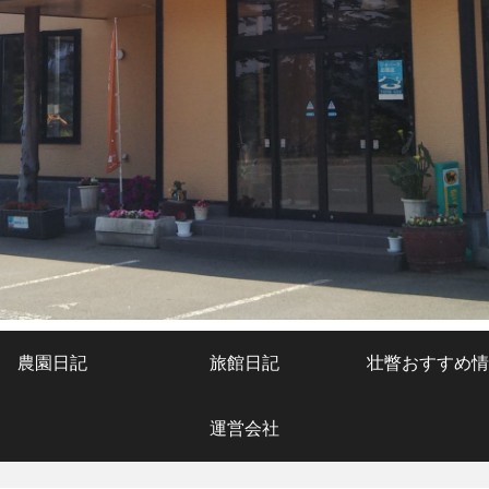
農園日記
旅館日記
壮瞥おすすめ情
運営会社