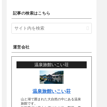
記事の検索はこちら
運営会社
温泉旅館いこい荘
温泉旅館いこい荘
山と湖で囲まれた大自然の中にある温泉
旅館です。