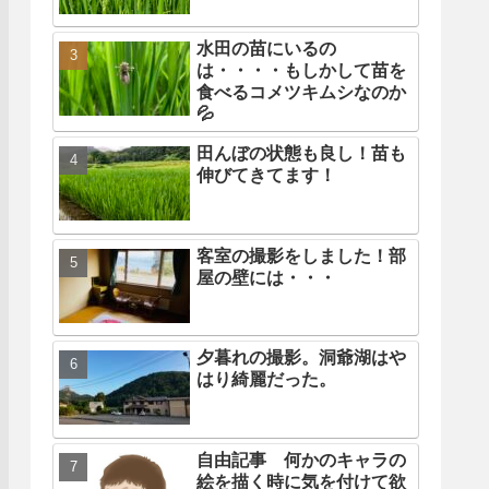
水田の苗にいるの
は・・・・もしかして苗を
食べるコメツキムシなのか
💦
田んぼの状態も良し！苗も
伸びてきてます！
客室の撮影をしました！部
屋の壁には・・・
夕暮れの撮影。洞爺湖はや
はり綺麗だった。
自由記事 何かのキャラの
絵を描く時に気を付けて欲