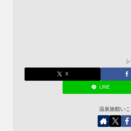
シ
X
LINE
温泉旅館いこ