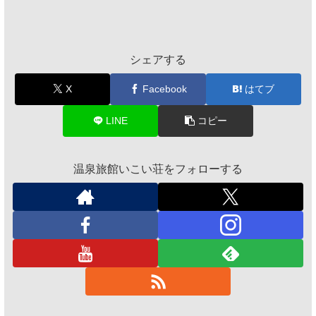
シェアする
X
Facebook
はてブ
LINE
コピー
温泉旅館いこい荘をフォローする