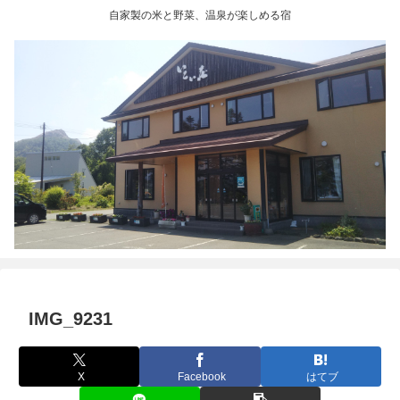
自家製の米と野菜、温泉が楽しめる宿
IMG_9231
X
Facebook
はてブ