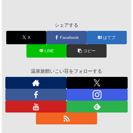
シェアする
X
Facebook
はてブ
LINE
コピー
温泉旅館いこい荘をフォローする