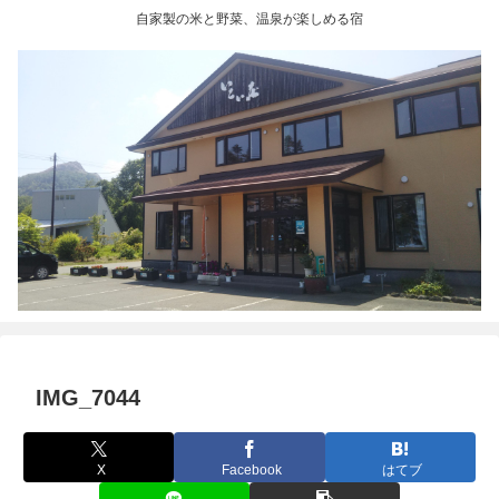
自家製の米と野菜、温泉が楽しめる宿
IMG_7044
X
Facebook
はてブ