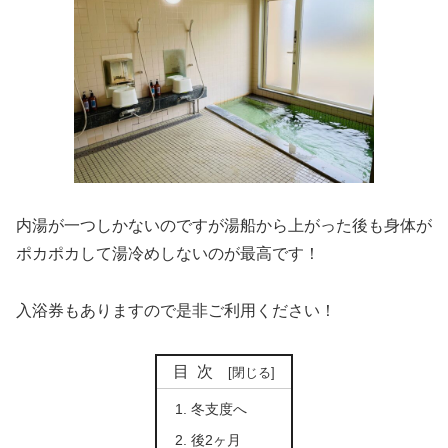
内湯が一つしかないのですが湯船から上がった後も身体が
ポカポカして湯冷めしないのが最高です！
入浴券もありますので是非ご利用ください！
目次
冬支度へ
後2ヶ月