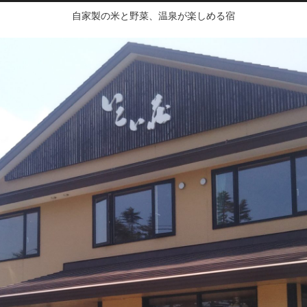
自家製の米と野菜、温泉が楽しめる宿