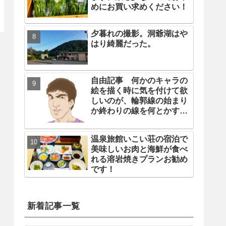
めにお買い求めください！
夕暮れの撮影。洞爺湖はや
はり綺麗だった。
自由記事 何かのキャラの
絵を描く時に気を付けて欲
しいのが、輪郭線の始まり
か終わりの線を何とかする
事
温泉旅館いこい荘の宿泊で
美味しいお肉と海鮮が食べ
れる溶岩焼きプランお勧め
です！
新着記事一覧