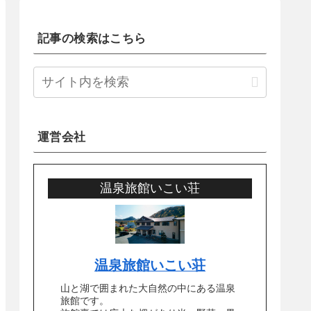
記事の検索はこちら
運営会社
温泉旅館いこい荘
温泉旅館いこい荘
山と湖で囲まれた大自然の中にある温泉
旅館です。