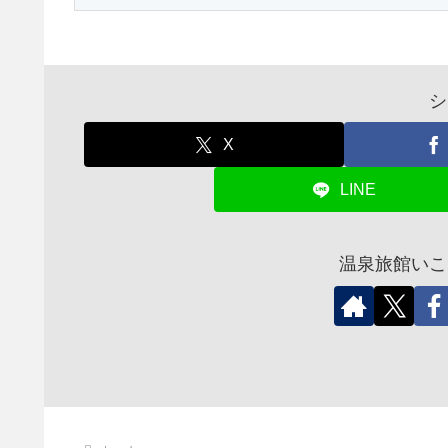
シ
X
LINE
温泉旅館いこ