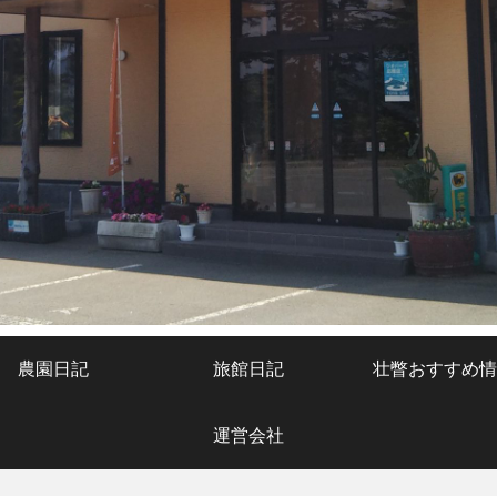
農園日記
旅館日記
壮瞥おすすめ情
運営会社