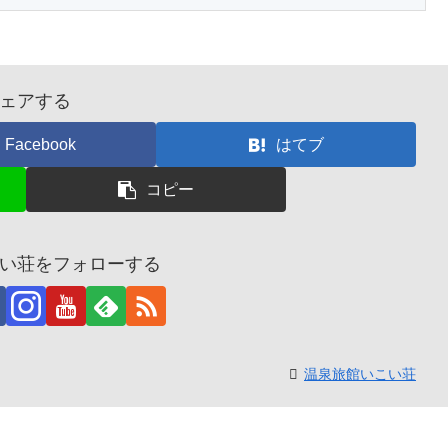
ェアする
Facebook
はてブ
コピー
い荘をフォローする
温泉旅館いこい荘