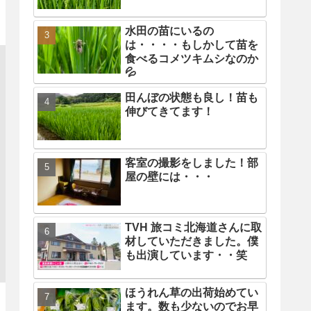
水田の苗にいるの
は・・・・もしかして苗を
食べるコメツキムシなのか
💦
田んぼの状態も良し！苗も
伸びてきてます！
客室の撮影をしました！部
屋の壁には・・・
TVH 旅コミ北海道さんに取
材していただきました。僕
も出演しています・・笑
ほうれん草の出荷始めてい
ます。数も少ないのでお早