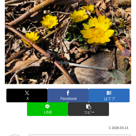
X
Facebook
はてブ
LINE
コピー
2026.03.13