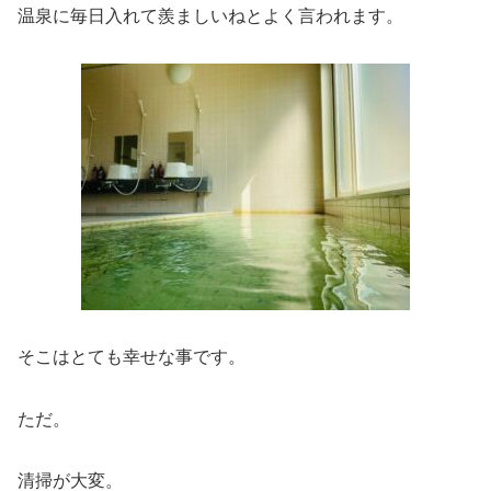
温泉に毎日入れて羨ましいねとよく言われます。
そこはとても幸せな事です。
ただ。
清掃が大変。