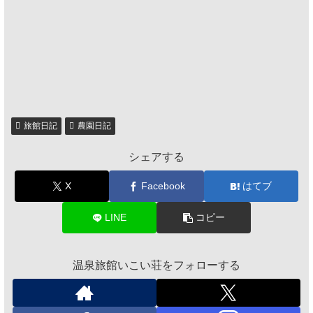
旅館日記
農園日記
シェアする
X
Facebook
はてブ
LINE
コピー
温泉旅館いこい荘をフォローする