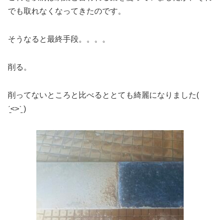
でも取れなくなってきたのです。
そうなると最終手段。。。。
削る。
削ってないところと比べるととても綺麗になりました(
ˊ̱˂˃ˋ̱ )