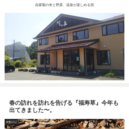
自家製の米と野菜、温泉が楽しめる宿
春の訪れを訪れを告げる『福寿草』今年も
出てきました〜。
旅館日記