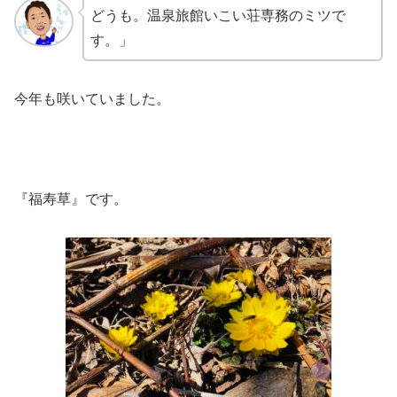
どうも。温泉旅館いこい荘専務のミツで
す。」
今年も咲いていました。
『福寿草』です。