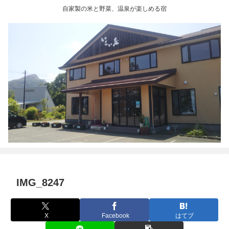
自家製の米と野菜、温泉が楽しめる宿
IMG_8247
X
Facebook
はてブ