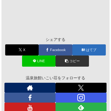
シェアする
X
Facebook
はてブ
LINE
コピー
温泉旅館いこい荘をフォローする