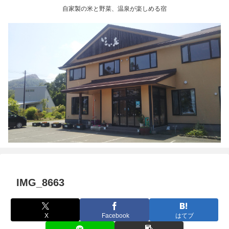
自家製の米と野菜、温泉が楽しめる宿
IMG_8663
X
Facebook
はてブ