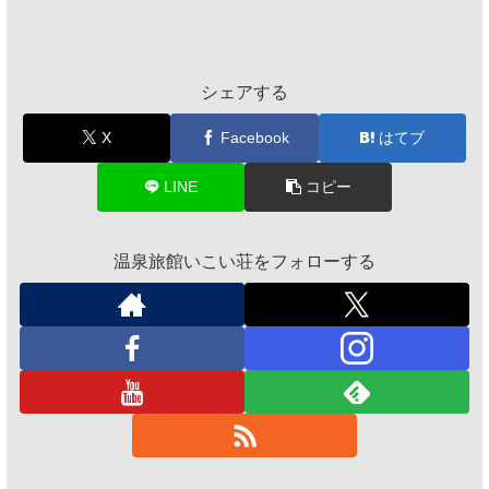
シェアする
X
Facebook
はてブ
LINE
コピー
温泉旅館いこい荘をフォローする